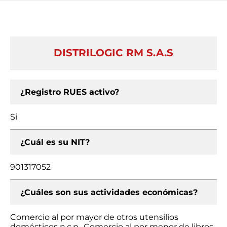
DISTRILOGIC RM S.A.S
¿Registro RUES activo?
Si
¿Cuál es su NIT?
901317052
¿Cuáles son sus actividades económicas?
Comercio al por mayor de otros utensilios
domésticos n.c.p., Comercio al por menor de libros