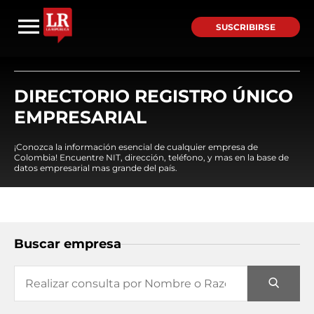
SUSCRIBIRSE
DIRECTORIO REGISTRO ÚNICO
EMPRESARIAL
¡Conozca la información esencial de cualquier empresa de
Colombia! Encuentre NIT, dirección, teléfono, y mas en la base de
datos empresarial mas grande del país.
Buscar empresa