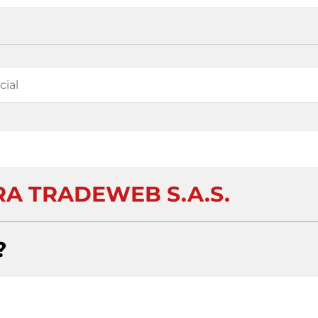
RA TRADEWEB S.A.S.
?