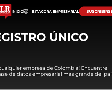
SUSCRIBIRS
INICIO
BITÁCORA EMPRESARIAL
EGISTRO ÚNICO
 cualquier empresa de Colombia! Encuentre
 base de datos empresarial mas grande del paí