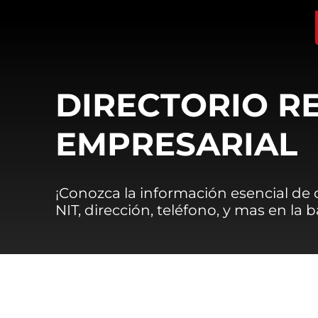
DIRECTORIO R
EMPRESARIAL
¡Conozca la información esencial de
NIT, dirección, teléfono, y mas en la