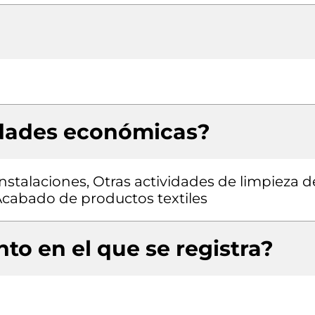
idades económicas?
stalaciones, Otras actividades de limpieza d
, Acabado de productos textiles
to en el que se registra?