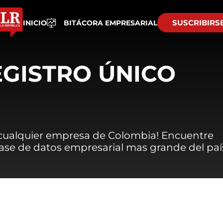
SUSCRIBIRS
INICIO
BITÁCORA EMPRESARIAL
EGISTRO ÚNICO
 cualquier empresa de Colombia! Encuentre
 base de datos empresarial mas grande del paí