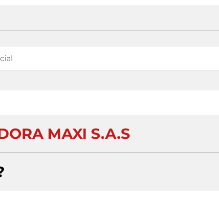
DORA MAXI S.A.S
?