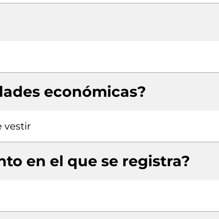
idades económicas?
 vestir
to en el que se registra?