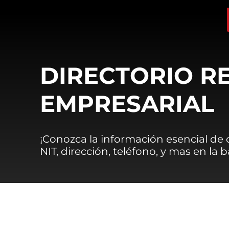
DIRECTORIO R
EMPRESARIAL
¡Conozca la información esencial de
NIT, dirección, teléfono, y mas en la