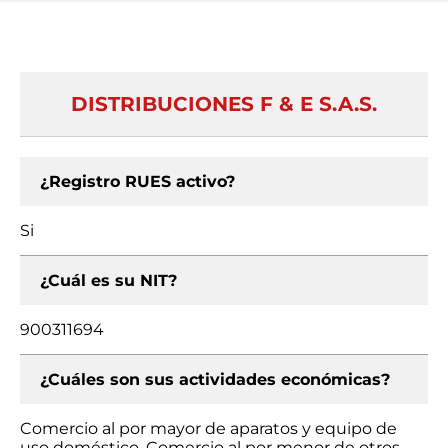
DISTRIBUCIONES F & E S.A.S.
¿Registro RUES activo?
Si
¿Cuál es su NIT?
900311694
¿Cuáles son sus actividades económicas?
Comercio al por mayor de aparatos y equipo de
uso doméstico, Comercio al por menor de otros