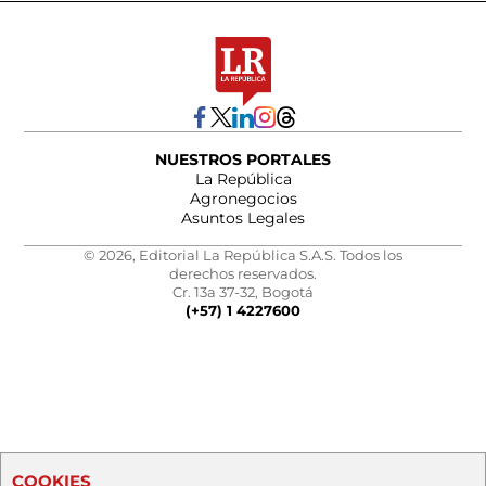
NUESTROS PORTALES
La República
Agronegocios
Asuntos Legales
© 2026, Editorial La República S.A.S. Todos los
derechos reservados.
Cr. 13a 37-32, Bogotá
(+57) 1 4227600
COOKIES