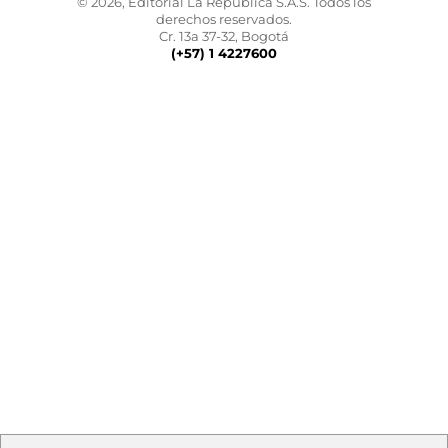
© 2026, Editorial La República S.A.S. Todos los
derechos reservados.
Cr. 13a 37-32, Bogotá
(+57) 1 4227600