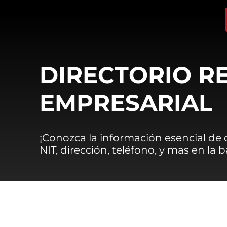
DIRECTORIO R
EMPRESARIAL
¡Conozca la información esencial de
NIT, dirección, teléfono, y mas en la