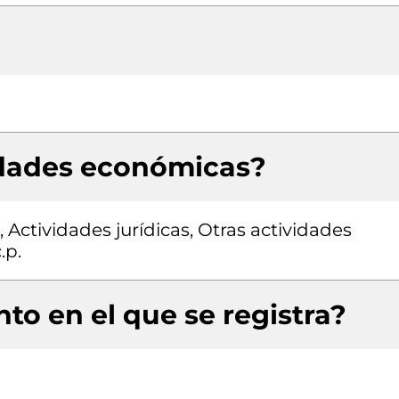
idades económicas?
 Actividades jurídicas, Otras actividades
.p.
to en el que se registra?