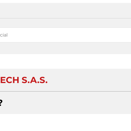
ECH S.A.S.
?