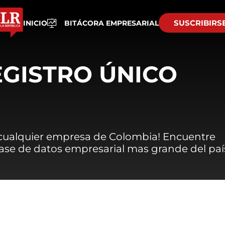
SUSCRIBIRS
INICIO
BITÁCORA EMPRESARIAL
EGISTRO ÚNICO
 cualquier empresa de Colombia! Encuentre
 base de datos empresarial mas grande del paí