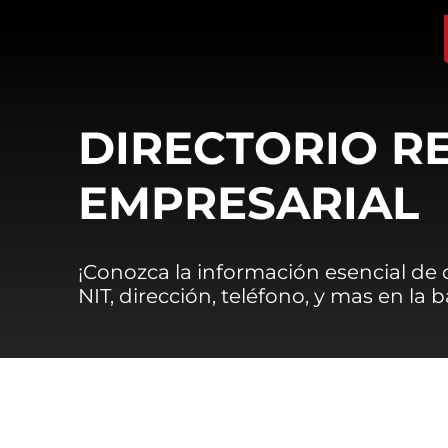
DIRECTORIO R
EMPRESARIAL
¡Conozca la información esencial de
NIT, dirección, teléfono, y mas en la