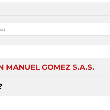
N MANUEL GOMEZ S.A.S.
?