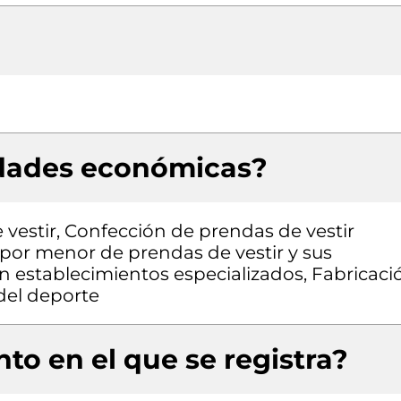
idades económicas?
vestir, Confección de prendas de vestir
 por menor de prendas de vestir y sus
 en establecimientos especializados, Fabricaci
 del deporte
to en el que se registra?