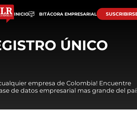
SUSCRIBIRS
INICIO
BITÁCORA EMPRESARIAL
EGISTRO ÚNICO
 cualquier empresa de Colombia! Encuentre
 base de datos empresarial mas grande del paí