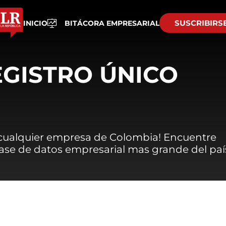
SUSCRIBIRS
INICIO
BITÁCORA EMPRESARIAL
EGISTRO ÚNICO
 cualquier empresa de Colombia! Encuentre
 base de datos empresarial mas grande del paí