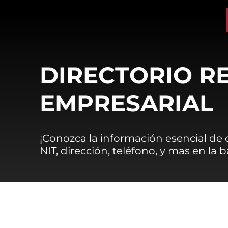
DIRECTORIO R
EMPRESARIAL
¡Conozca la información esencial de
NIT, dirección, teléfono, y mas en la