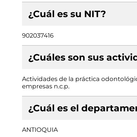
¿Cuál es su NIT?
902037416
¿Cuáles son sus activ
Actividades de la práctica odontológic
empresas n.c.p.
¿Cuál es el departamen
ANTIOQUIA