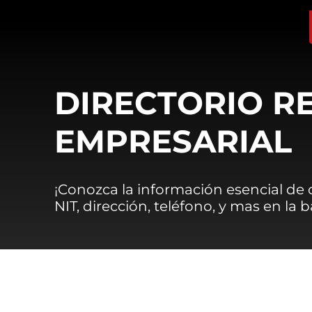
DIRECTORIO R
EMPRESARIAL
¡Conozca la información esencial de
NIT, dirección, teléfono, y mas en la