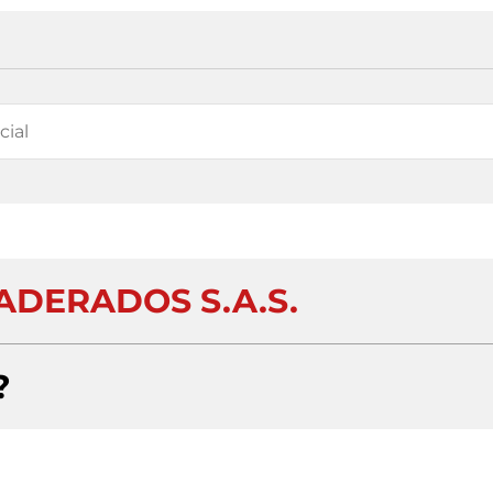
DERADOS S.A.S.
?