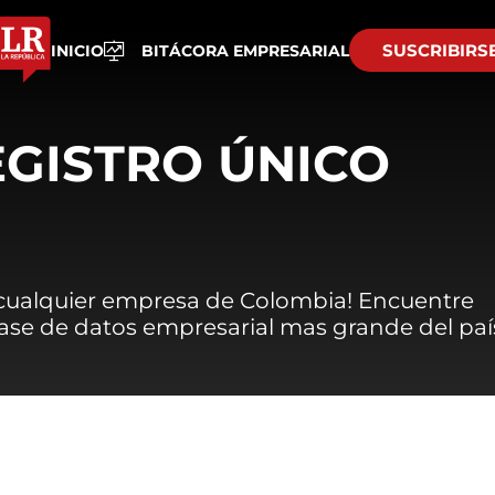
SUSCRIBIRS
INICIO
BITÁCORA EMPRESARIAL
EGISTRO ÚNICO
 cualquier empresa de Colombia! Encuentre
 base de datos empresarial mas grande del paí