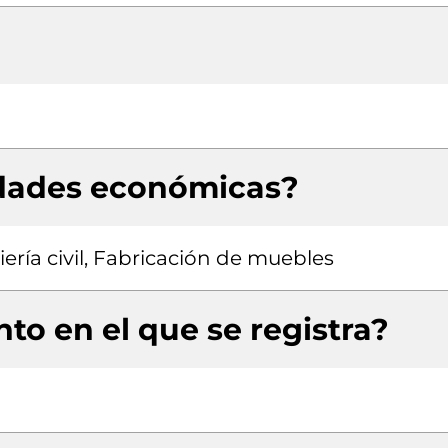
idades económicas?
ería civil, Fabricación de muebles
to en el que se registra?