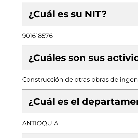
¿Cuál es su NIT?
901618576
¿Cuáles son sus activ
Construcción de otras obras de ingeni
¿Cuál es el departamen
ANTIOQUIA