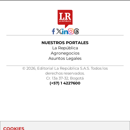
NUESTROS PORTALES
La República
Agronegocios
Asuntos Legales
© 2026, Editorial La República S.A.S. Todos los
derechos reservados.
Cr. 13a 37-32, Bogotá
(+57) 1 4227600
COOKIES