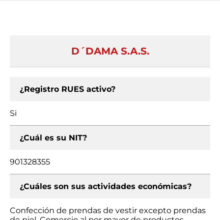
D´DAMA S.A.S.
¿Registro RUES activo?
Si
¿Cuál es su NIT?
901328355
¿Cuáles son sus actividades económicas?
Confección de prendas de vestir excepto prendas
de piel, Comercio al por mayor de productos