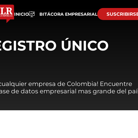
SUSCRIBIRS
INICIO
BITÁCORA EMPRESARIAL
EGISTRO ÚNICO
 cualquier empresa de Colombia! Encuentre
 base de datos empresarial mas grande del paí