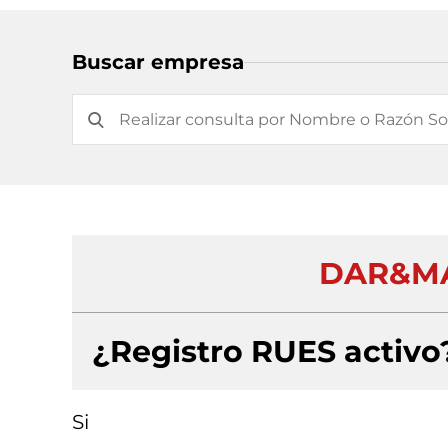
Buscar empresa
DAR&MA
¿Registro RUES activo
Si