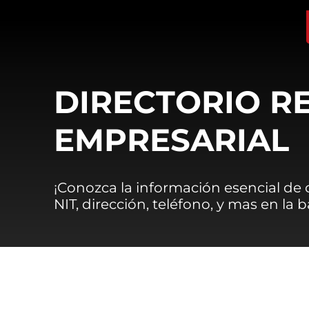
DIRECTORIO R
EMPRESARIAL
¡Conozca la información esencial de
NIT, dirección, teléfono, y mas en la