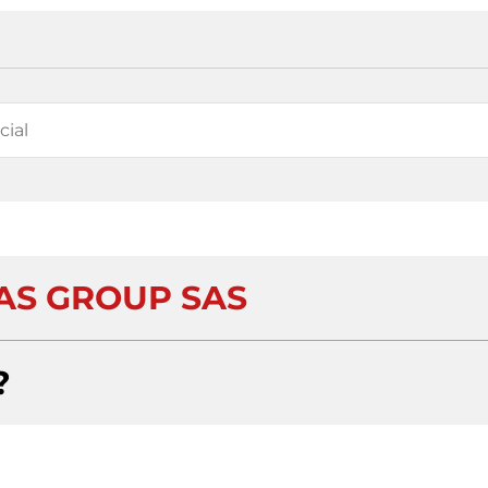
S GROUP SAS
?