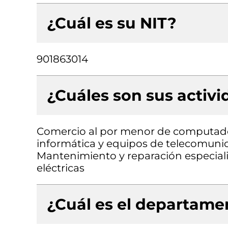
¿Cuál es su NIT?
901863014
¿Cuáles son sus activ
Comercio al por menor de computado
informática y equipos de telecomunic
Mantenimiento y reparación especiali
eléctricas
¿Cuál es el departamen