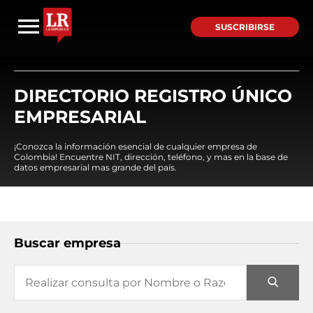
SUSCRIBIRSE
DIRECTORIO REGISTRO ÚNICO
EMPRESARIAL
¡Conozca la información esencial de cualquier empresa de
Colombia! Encuentre NIT, dirección, teléfono, y mas en la base de
datos empresarial mas grande del país.
Buscar empresa