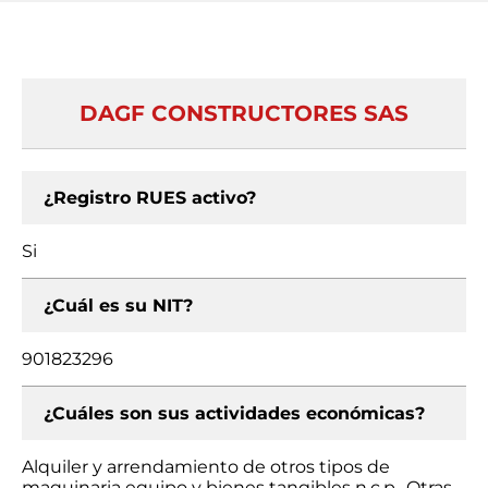
DAGF CONSTRUCTORES SAS
¿Registro RUES activo?
Si
¿Cuál es su NIT?
901823296
¿Cuáles son sus actividades económicas?
Alquiler y arrendamiento de otros tipos de
maquinaria equipo y bienes tangibles n.c.p., Otras