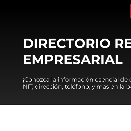
DIRECTORIO R
EMPRESARIAL
¡Conozca la información esencial de
NIT, dirección, teléfono, y mas en la