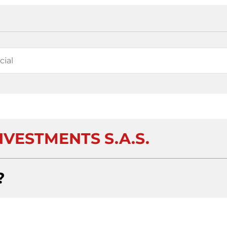
VESTMENTS S.A.S.
?