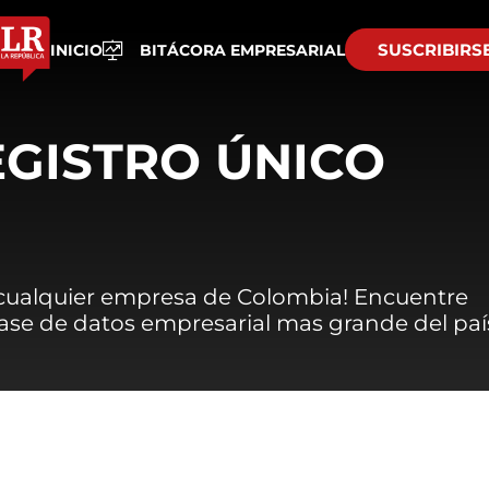
SUSCRIBIRS
INICIO
BITÁCORA EMPRESARIAL
EGISTRO ÚNICO
 cualquier empresa de Colombia! Encuentre
 base de datos empresarial mas grande del paí