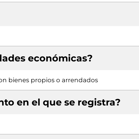
idades económicas?
 con bienes propios o arrendados
to en el que se registra?