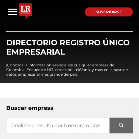
SUSCRIBIRSE
DIRECTORIO REGISTRO ÚNICO
EMPRESARIAL
¡Conozca la información esencial de cualquier empresa de
Colombia! Encuentre NIT, dirección, teléfono, y mas en la base de
datos empresarial mas grande del país.
Buscar empresa