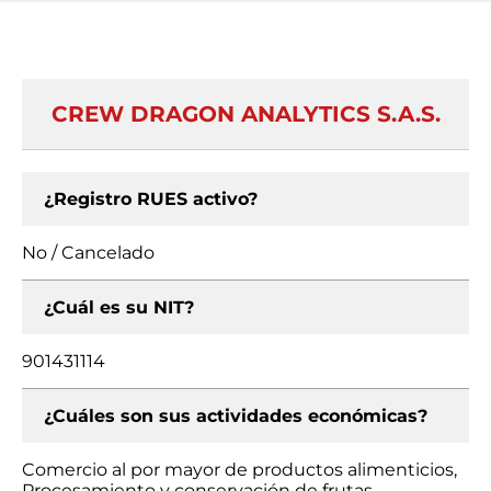
CREW DRAGON ANALYTICS S.A.S.
¿Registro RUES activo?
No / Cancelado
¿Cuál es su NIT?
901431114
¿Cuáles son sus actividades económicas?
Comercio al por mayor de productos alimenticios,
Procesamiento y conservación de frutas