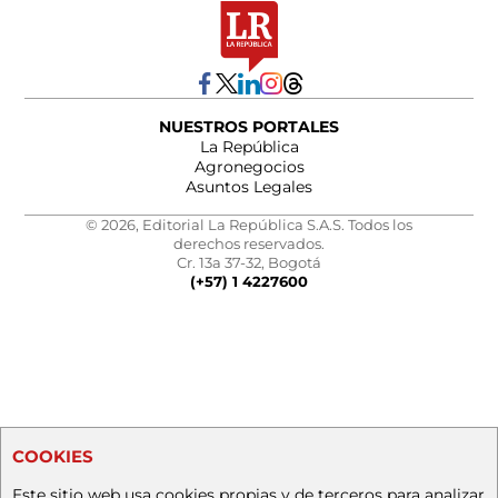
NUESTROS PORTALES
La República
Agronegocios
Asuntos Legales
© 2026, Editorial La República S.A.S. Todos los
derechos reservados.
Cr. 13a 37-32, Bogotá
(+57) 1 4227600
COOKIES
Este sitio web usa cookies propias y de terceros para analizar