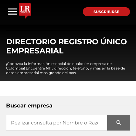
SUSCRIBIRSE
DIRECTORIO REGISTRO ÚNICO
EMPRESARIAL
¡Conozca la información esencial de cualquier empresa de
Colombia! Encuentre NIT, dirección, teléfono, y mas en la base de
datos empresarial mas grande del país.
Buscar empresa