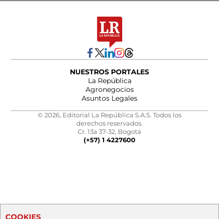
NUESTROS PORTALES
La República
Agronegocios
Asuntos Legales
© 2026, Editorial La República S.A.S. Todos los
derechos reservados.
Cr. 13a 37-32, Bogotá
(+57) 1 4227600
COOKIES