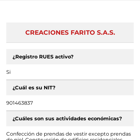
CREACIONES FARITO S.A.S.
¿Registro RUES activo?
Si
¿Cuál es su NIT?
901463837
¿Cuáles son sus actividades económicas?
Confección de prendas de vestir excepto prendas
de piel, Construcción de edificios residenciales,