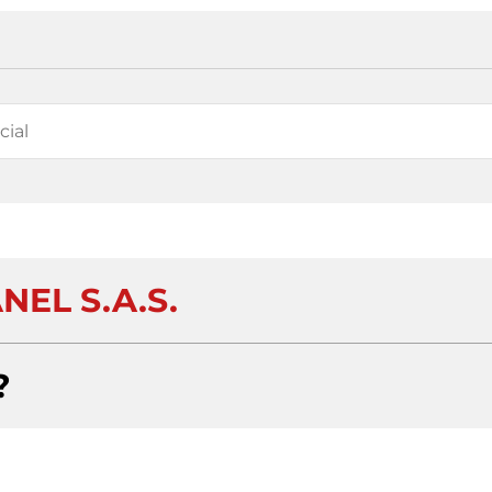
NEL S.A.S.
?