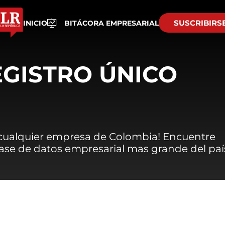
SUSCRIBIRS
INICIO
BITÁCORA EMPRESARIAL
EGISTRO ÚNICO
 cualquier empresa de Colombia! Encuentre
 base de datos empresarial mas grande del paí