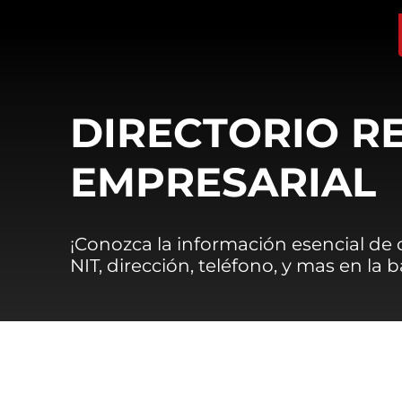
DIRECTORIO R
EMPRESARIAL
¡Conozca la información esencial de
NIT, dirección, teléfono, y mas en la