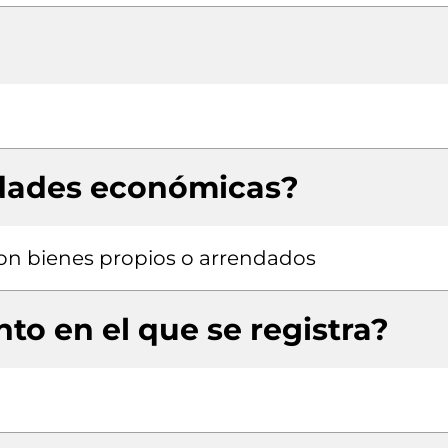
idades económicas?
 con bienes propios o arrendados
to en el que se registra?