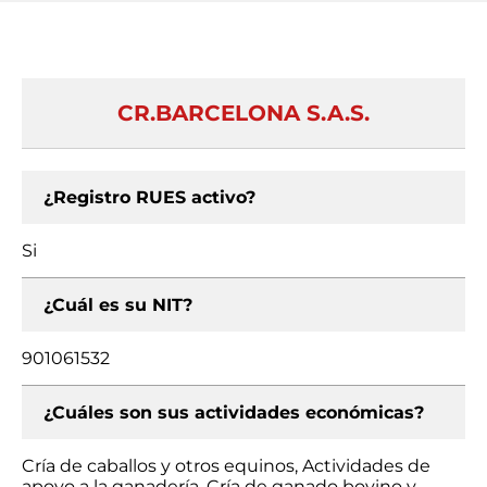
CR.BARCELONA S.A.S.
¿Registro RUES activo?
Si
¿Cuál es su NIT?
901061532
¿Cuáles son sus actividades económicas?
Cría de caballos y otros equinos, Actividades de
apoyo a la ganadería, Cría de ganado bovino y