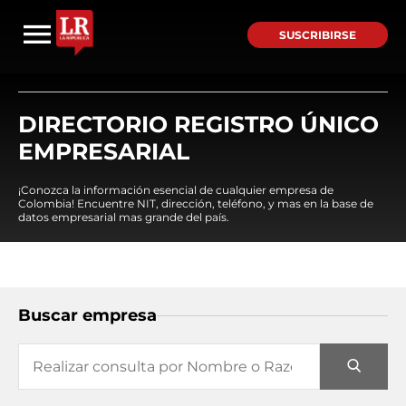
SUSCRIBIRSE
DIRECTORIO REGISTRO ÚNICO
EMPRESARIAL
¡Conozca la información esencial de cualquier empresa de
Colombia! Encuentre NIT, dirección, teléfono, y mas en la base de
datos empresarial mas grande del país.
Buscar empresa