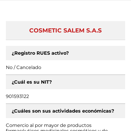
COSMETIC SALEM S.A.S
¿Registro RUES activo?
No / Cancelado
¿Cuál es su NIT?
901593122
¿Cuáles son sus actividades económicas?
Comercio al por mayor de productos
farmacéuticos medicinales cosméticos y de