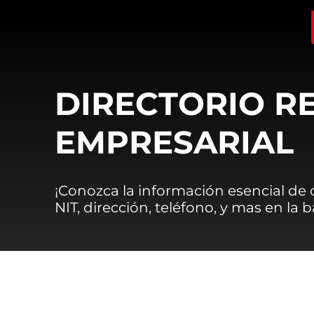
DIRECTORIO R
EMPRESARIAL
¡Conozca la información esencial de
NIT, dirección, teléfono, y mas en la