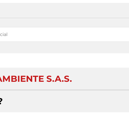
MBIENTE S.A.S.
?