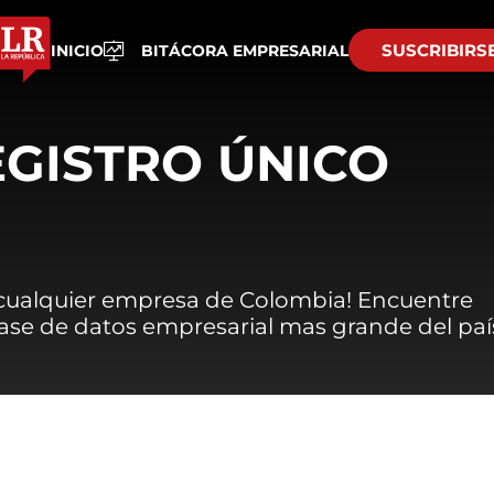
SUSCRIBIRS
INICIO
BITÁCORA EMPRESARIAL
EGISTRO ÚNICO
 cualquier empresa de Colombia! Encuentre
 base de datos empresarial mas grande del paí