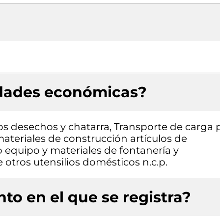
idades económicas?
s desechos y chatarra, Transporte de carga 
ateriales de construcción artículos de
o equipo y materiales de fontanería y
 otros utensilios domésticos n.c.p.
to en el que se registra?