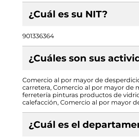
¿Cuál es su NIT?
901336364
¿Cuáles son sus activ
Comercio al por mayor de desperdicio
carretera, Comercio al por mayor de m
ferretería pinturas productos de vidri
calefacción, Comercio al por mayor de
¿Cuál es el departamen