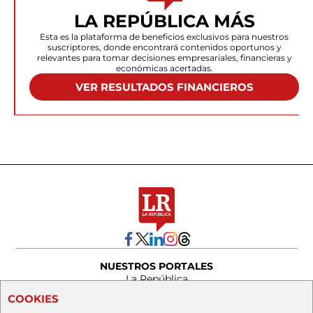
LA REPÚBLICA MÁS
Esta es la plataforma de beneficios exclusivos para nuestros
suscriptores, donde encontrará contenidos oportunos y
relevantes para tomar decisiones empresariales, financieras y
económicas acertadas.
VER RESULTADOS FINANCIEROS
NUESTROS PORTALES
La República
Agronegocios
COOKIES
Asuntos Legales