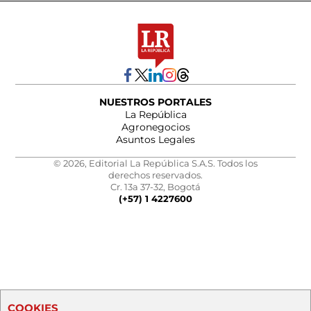
NUESTROS PORTALES
La República
Agronegocios
Asuntos Legales
© 2026, Editorial La República S.A.S. Todos los
derechos reservados.
Cr. 13a 37-32, Bogotá
(+57) 1 4227600
COOKIES