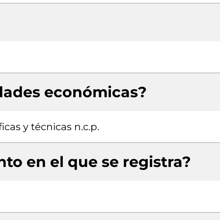
idades económicas?
icas y técnicas n.c.p.
to en el que se registra?