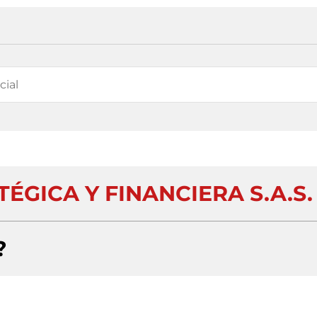
ÉGICA Y FINANCIERA S.A.S.
?