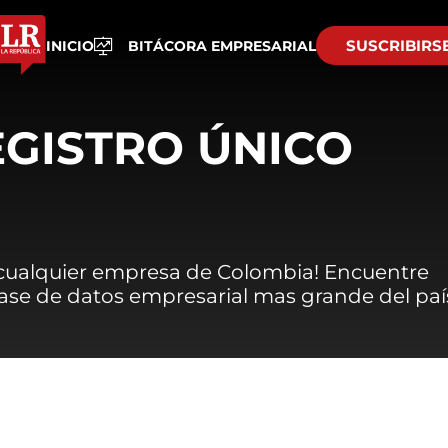
SUSCRIBIRS
INICIO
BITÁCORA EMPRESARIAL
EGISTRO ÚNICO
 cualquier empresa de Colombia! Encuentre
 base de datos empresarial mas grande del paí