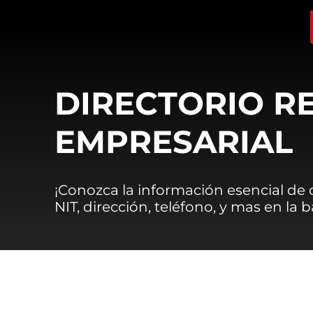
DIRECTORIO R
EMPRESARIAL
¡Conozca la información esencial de
NIT, dirección, teléfono, y mas en la