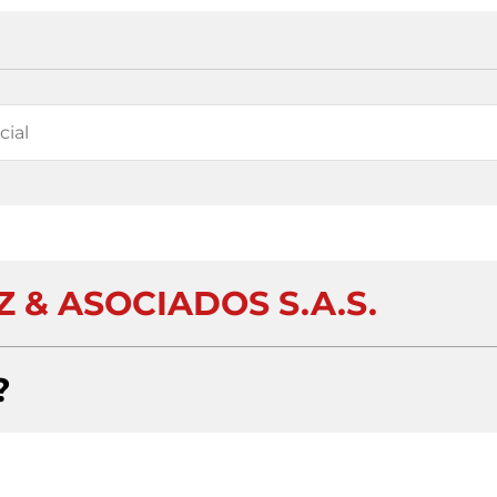
 & ASOCIADOS S.A.S.
?