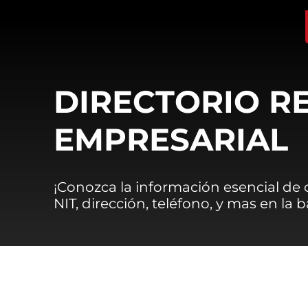
DIRECTORIO R
EMPRESARIAL
¡Conozca la información esencial de
NIT, dirección, teléfono, y mas en la