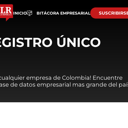
SUSCRIBIRS
INICIO
BITÁCORA EMPRESARIAL
EGISTRO ÚNICO
 cualquier empresa de Colombia! Encuentre
 base de datos empresarial mas grande del paí