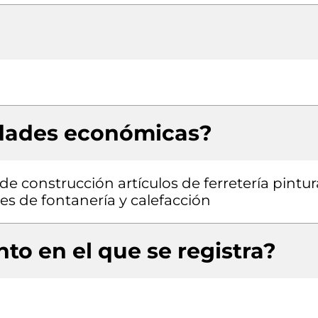
idades económicas?
e construcción artículos de ferretería pintur
es de fontanería y calefacción
to en el que se registra?