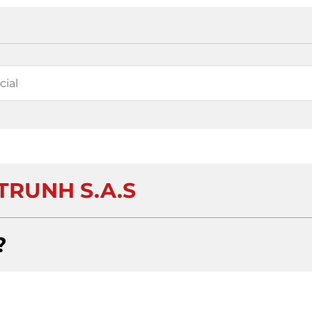
TRUNH S.A.S
?