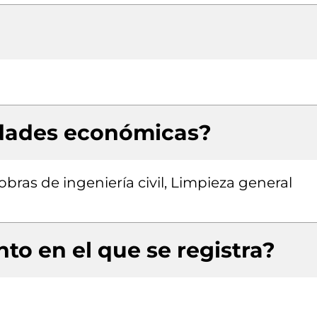
idades económicas?
bras de ingeniería civil, Limpieza general
to en el que se registra?