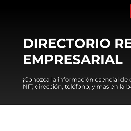
DIRECTORIO R
EMPRESARIAL
¡Conozca la información esencial de
NIT, dirección, teléfono, y mas en la