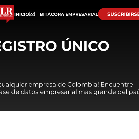
SUSCRIBIRS
INICIO
BITÁCORA EMPRESARIAL
EGISTRO ÚNICO
 cualquier empresa de Colombia! Encuentre
 base de datos empresarial mas grande del paí