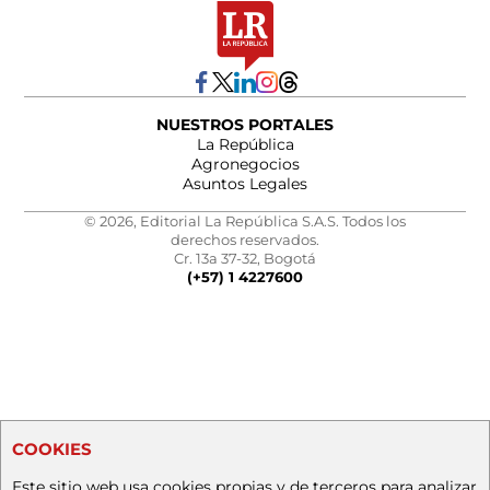
NUESTROS PORTALES
La República
Agronegocios
Asuntos Legales
© 2026, Editorial La República S.A.S. Todos los
derechos reservados.
Cr. 13a 37-32, Bogotá
(+57) 1 4227600
COOKIES
Este sitio web usa cookies propias y de terceros para analizar