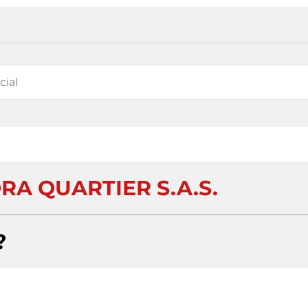
A QUARTIER S.A.S.
?