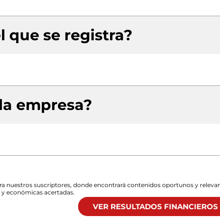
l que se registra?
 la empresa?
para nuestros suscriptores, donde encontrará contenidos oportunos y releva
s y económicas acertadas.
VER RESULTADOS FINANCIEROS