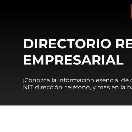
DIRECTORIO R
EMPRESARIAL
¡Conozca la información esencial de
NIT, dirección, teléfono, y mas en la