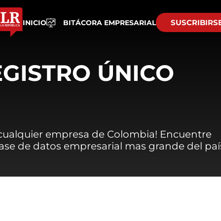
SUSCRIBIRS
INICIO
BITÁCORA EMPRESARIAL
EGISTRO ÚNICO
 cualquier empresa de Colombia! Encuentre
 base de datos empresarial mas grande del paí