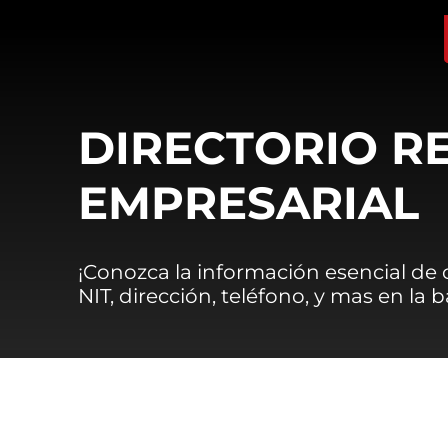
DIRECTORIO R
EMPRESARIAL
¡Conozca la información esencial de
NIT, dirección, teléfono, y mas en la