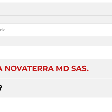
 NOVATERRA MD SAS.
?