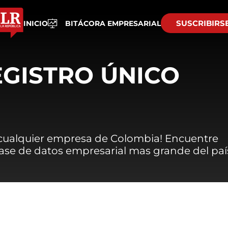
SUSCRIBIRS
INICIO
BITÁCORA EMPRESARIAL
EGISTRO ÚNICO
 cualquier empresa de Colombia! Encuentre
 base de datos empresarial mas grande del paí