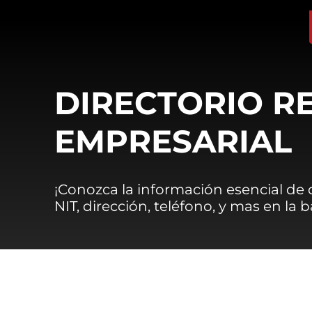
DIRECTORIO R
EMPRESARIAL
¡Conozca la información esencial de
NIT, dirección, teléfono, y mas en la