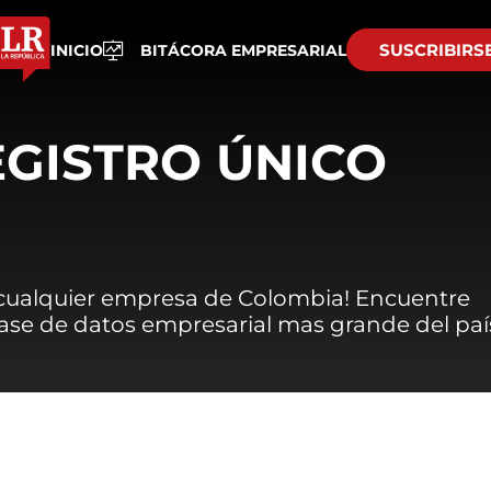
SUSCRIBIRS
INICIO
BITÁCORA EMPRESARIAL
EGISTRO ÚNICO
 cualquier empresa de Colombia! Encuentre
 base de datos empresarial mas grande del paí