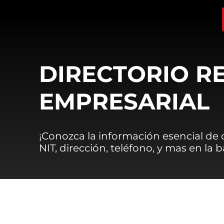
DIRECTORIO R
EMPRESARIAL
¡Conozca la información esencial de
NIT, dirección, teléfono, y mas en la