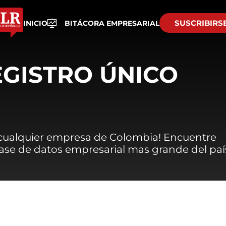
SUSCRIBIRS
INICIO
BITÁCORA EMPRESARIAL
EGISTRO ÚNICO
 cualquier empresa de Colombia! Encuentre
 base de datos empresarial mas grande del paí