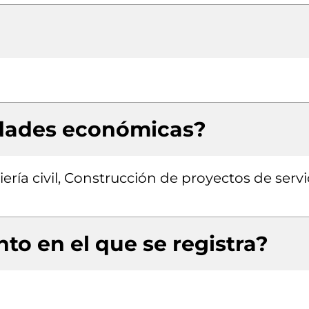
idades económicas?
ría civil, Construcción de proyectos de servi
to en el que se registra?