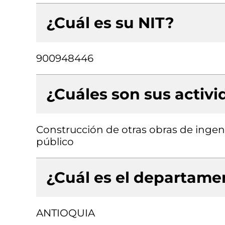
¿Cuál es su NIT?
900948446
¿Cuáles son sus activ
Construcción de otras obras de ingenie
público
¿Cuál es el departamen
ANTIOQUIA