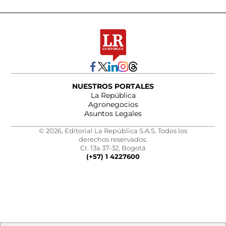
NUESTROS PORTALES
La República
Agronegocios
Asuntos Legales
© 2026, Editorial La República S.A.S. Todos los
derechos reservados.
Cr. 13a 37-32, Bogotá
(+57) 1 4227600