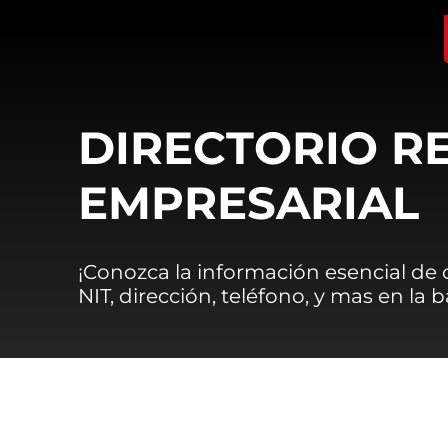
DIRECTORIO R
EMPRESARIAL
¡Conozca la información esencial de
NIT, dirección, teléfono, y mas en la