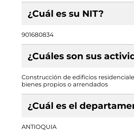
¿Cuál es su NIT?
901680834
¿Cuáles son sus activ
Construcción de edificios residenciale
bienes propios o arrendados
¿Cuál es el departamen
ANTIOQUIA