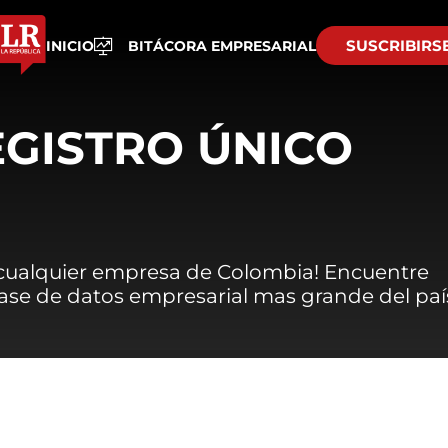
SUSCRIBIRS
INICIO
BITÁCORA EMPRESARIAL
EGISTRO ÚNICO
 cualquier empresa de Colombia! Encuentre
 base de datos empresarial mas grande del paí