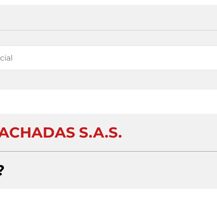
ACHADAS S.A.S.
?