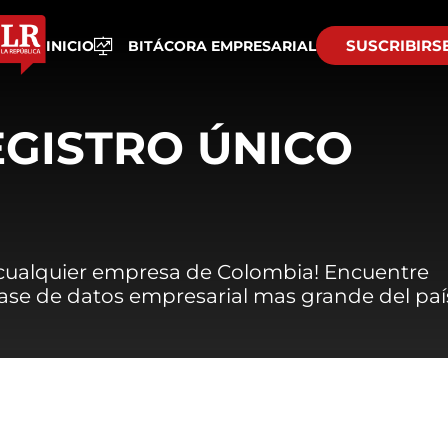
SUSCRIBIRS
INICIO
BITÁCORA EMPRESARIAL
EGISTRO ÚNICO
 cualquier empresa de Colombia! Encuentre
 base de datos empresarial mas grande del paí