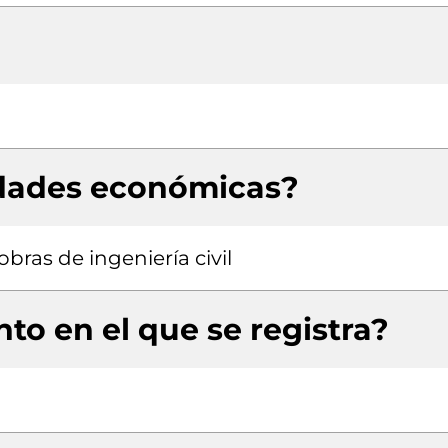
idades económicas?
bras de ingeniería civil
to en el que se registra?