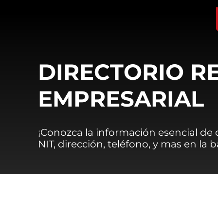
DIRECTORIO R
EMPRESARIAL
¡Conozca la información esencial de
NIT, dirección, teléfono, y mas en la