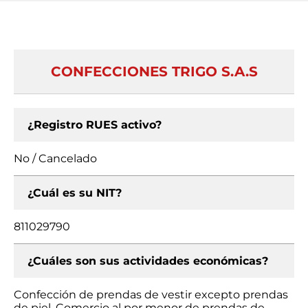
CONFECCIONES TRIGO S.A.S
¿Registro RUES activo?
No / Cancelado
¿Cuál es su NIT?
811029790
¿Cuáles son sus actividades económicas?
Confección de prendas de vestir excepto prendas
de piel, Comercio al por menor de prendas de