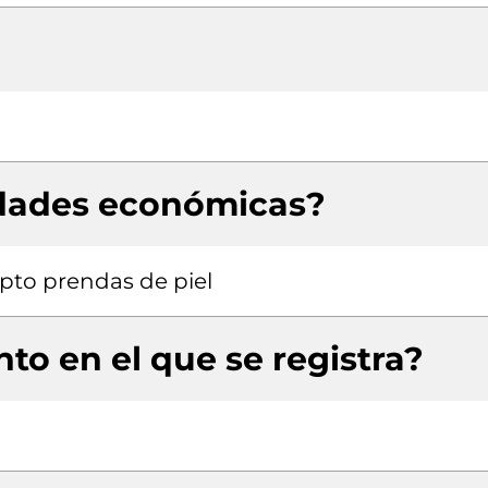
idades económicas?
pto prendas de piel
to en el que se registra?