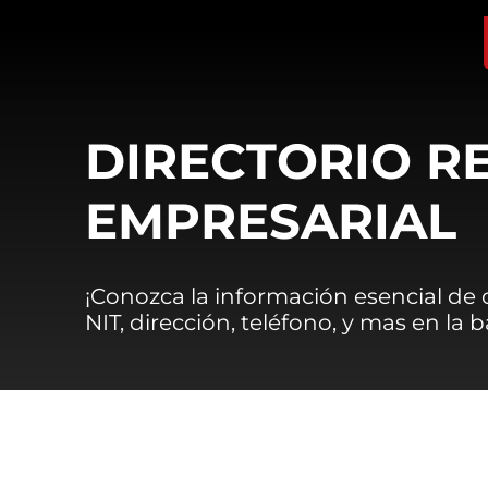
DIRECTORIO R
EMPRESARIAL
¡Conozca la información esencial de
NIT, dirección, teléfono, y mas en la