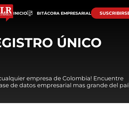
SUSCRIBIRS
INICIO
BITÁCORA EMPRESARIAL
EGISTRO ÚNICO
 cualquier empresa de Colombia! Encuentre
 base de datos empresarial mas grande del paí