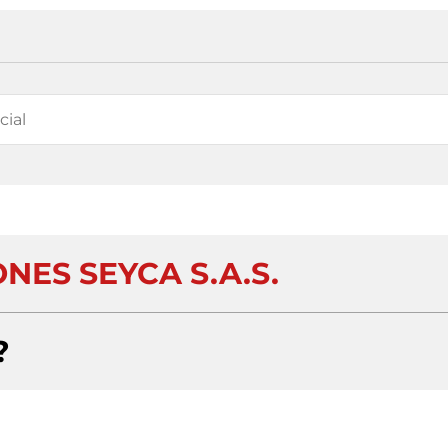
NES SEYCA S.A.S.
?