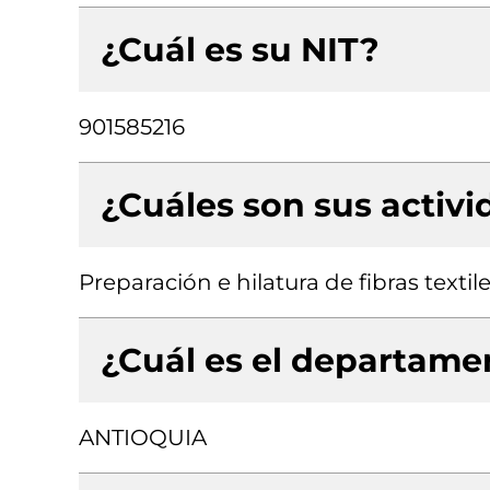
¿Cuál es su NIT?
901585216
¿Cuáles son sus activ
Preparación e hilatura de fibras textil
¿Cuál es el departamen
ANTIOQUIA