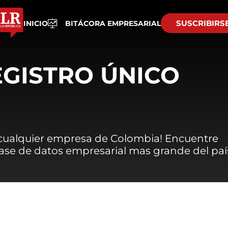
SUSCRIBIRS
INICIO
BITÁCORA EMPRESARIAL
EGISTRO ÚNICO
 cualquier empresa de Colombia! Encuentre
 base de datos empresarial mas grande del paí