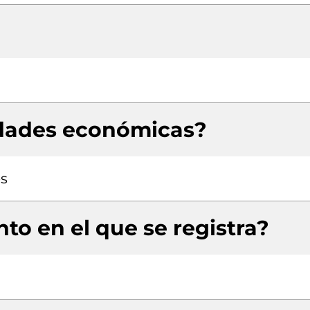
idades económicas?
es
to en el que se registra?