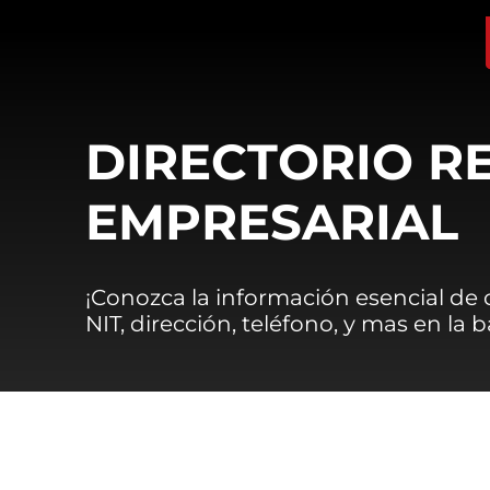
DIRECTORIO R
EMPRESARIAL
¡Conozca la información esencial de
NIT, dirección, teléfono, y mas en la