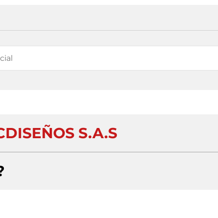
DISEÑOS S.A.S
?