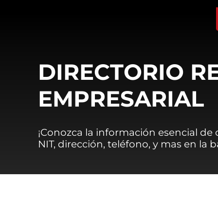
DIRECTORIO R
EMPRESARIAL
¡Conozca la información esencial de
NIT, dirección, teléfono, y mas en la