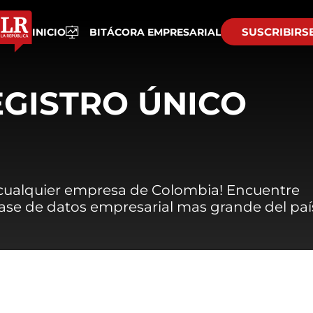
SUSCRIBIRS
INICIO
BITÁCORA EMPRESARIAL
EGISTRO ÚNICO
 cualquier empresa de Colombia! Encuentre
 base de datos empresarial mas grande del paí