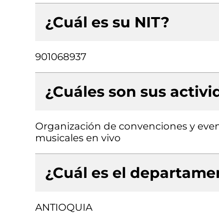
¿Cuál es su NIT?
901068937
¿Cuáles son sus activ
Organización de convenciones y even
musicales en vivo
¿Cuál es el departamen
ANTIOQUIA