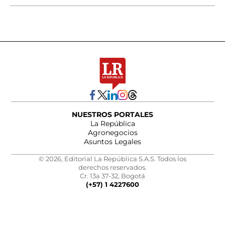
NUESTROS PORTALES
La República
Agronegocios
Asuntos Legales
© 2026, Editorial La República S.A.S. Todos los
derechos reservados.
Cr. 13a 37-32, Bogotá
(+57) 1 4227600