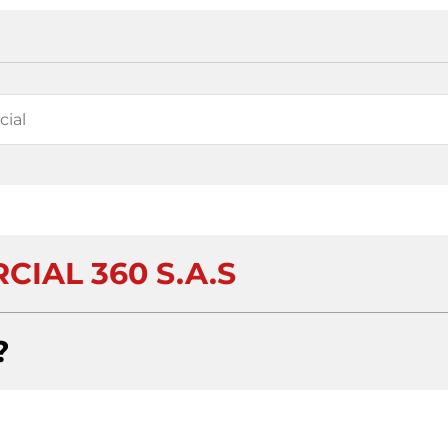
IAL 360 S.A.S
?