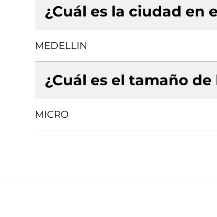
¿Cuál es la ciudad en e
MEDELLIN
¿Cuál es el tamaño de
MICRO