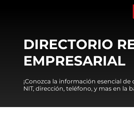
DIRECTORIO R
EMPRESARIAL
¡Conozca la información esencial de
NIT, dirección, teléfono, y mas en la