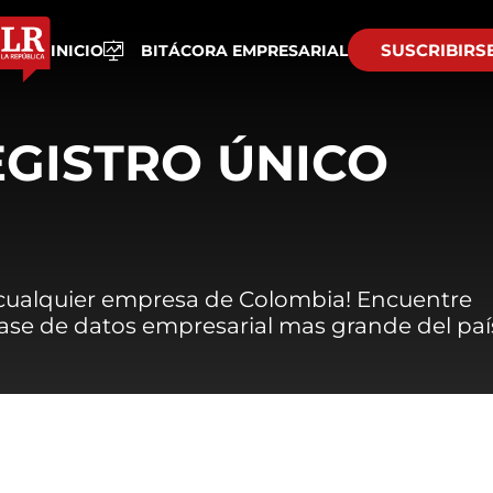
SUSCRIBIRS
INICIO
BITÁCORA EMPRESARIAL
EGISTRO ÚNICO
 cualquier empresa de Colombia! Encuentre
 base de datos empresarial mas grande del paí