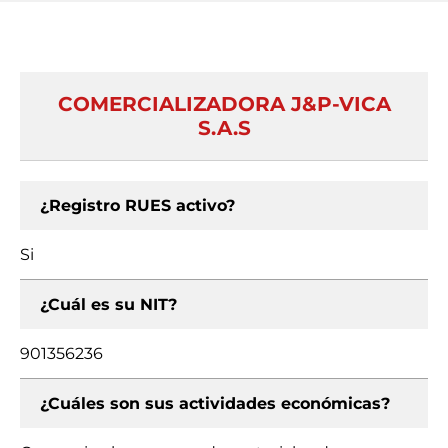
COMERCIALIZADORA J&P-VICA
S.A.S
¿Registro RUES activo?
Si
¿Cuál es su NIT?
901356236
¿Cuáles son sus actividades económicas?