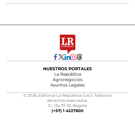
NUESTROS PORTALES
La República
Agronegocios
Asuntos Legales
© 2026, Editorial La República S.A.S. Todos los
derechos reservados.
Cr. 13a 37-32, Bogotá
(+57) 1 4227600