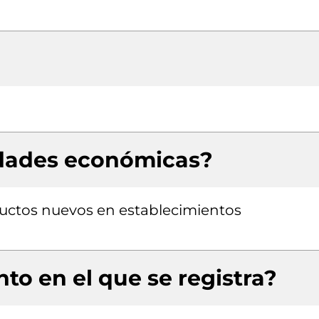
idades económicas?
uctos nuevos en establecimientos
to en el que se registra?