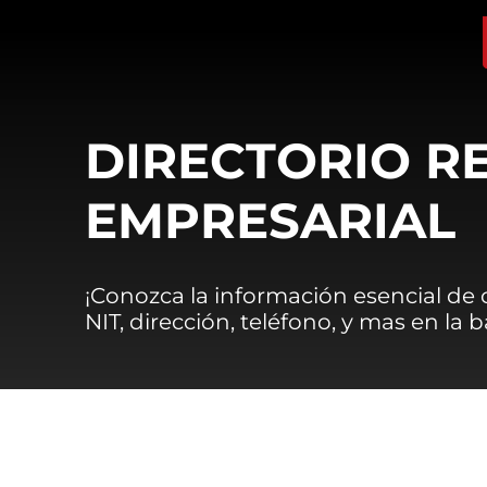
DIRECTORIO R
EMPRESARIAL
¡Conozca la información esencial de
NIT, dirección, teléfono, y mas en la