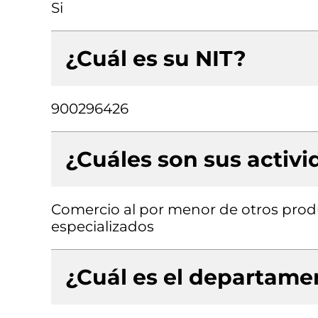
Si
¿Cuál es su NIT?
900296426
¿Cuáles son sus activ
Comercio al por menor de otros prod
especializados
¿Cuál es el departamen