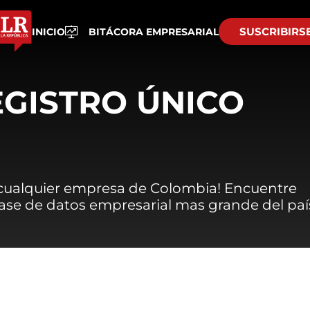
SUSCRIBIRS
INICIO
BITÁCORA EMPRESARIAL
EGISTRO ÚNICO
 cualquier empresa de Colombia! Encuentre
 base de datos empresarial mas grande del paí