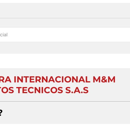
RA INTERNACIONAL M&M
OS TECNICOS S.A.S
?