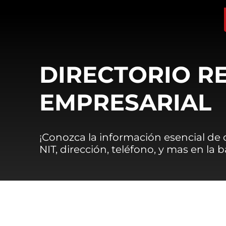
DIRECTORIO R
EMPRESARIAL
¡Conozca la información esencial de
NIT, dirección, teléfono, y mas en la