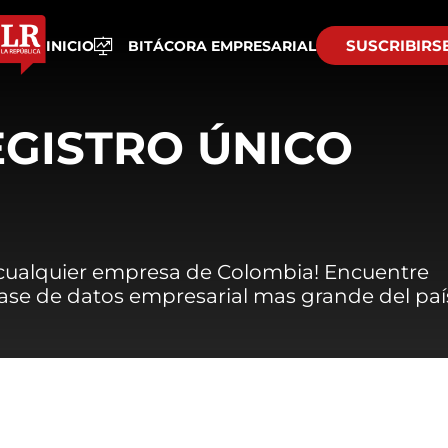
SUSCRIBIRS
INICIO
BITÁCORA EMPRESARIAL
EGISTRO ÚNICO
 cualquier empresa de Colombia! Encuentre
 base de datos empresarial mas grande del paí