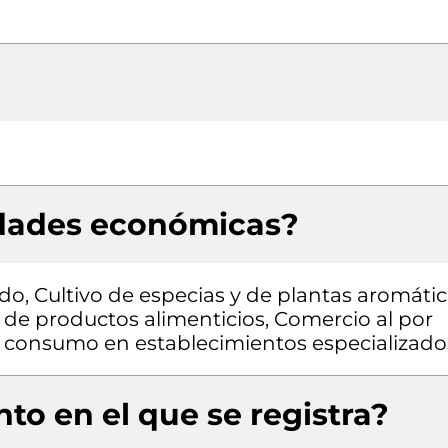
idades económicas?
do, Cultivo de especias y de plantas aromáti
 de productos alimenticios, Comercio al por
l consumo en establecimientos especializado
to en el que se registra?