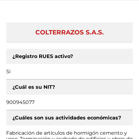
COLTERRAZOS S.A.S.
¿Registro RUES activo?
Si
¿Cuál es su NIT?
900945077
¿Cuáles son sus actividades económicas?
Fabricación de artículos de hormigón cemento y
yeso, Terminación y acabado de edificios y obras de