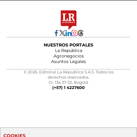
NUESTROS PORTALES
La República
Agronegocios
Asuntos Legales
© 2026, Editorial La República S.A.S. Todos los
derechos reservados.
Cr. 13a 37-32, Bogotá
(+57) 1 4227600
COOKIES