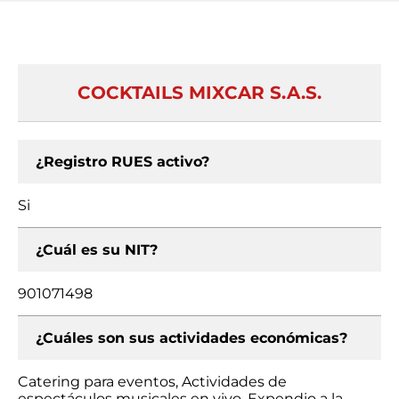
COCKTAILS MIXCAR S.A.S.
¿Registro RUES activo?
Si
¿Cuál es su NIT?
901071498
¿Cuáles son sus actividades económicas?
Catering para eventos, Actividades de
espectáculos musicales en vivo, Expendio a la