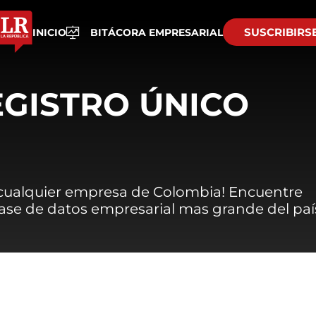
SUSCRIBIRS
INICIO
BITÁCORA EMPRESARIAL
EGISTRO ÚNICO
 cualquier empresa de Colombia! Encuentre
 base de datos empresarial mas grande del paí