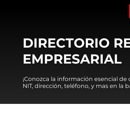
DIRECTORIO R
EMPRESARIAL
¡Conozca la información esencial de
NIT, dirección, teléfono, y mas en la