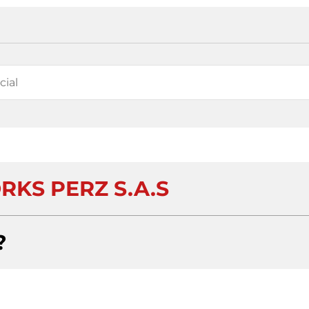
RKS PERZ S.A.S
?