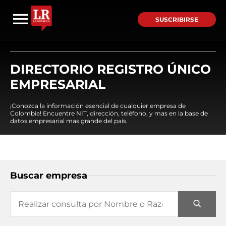
SUSCRIBIRSE
DIRECTORIO REGISTRO ÚNICO
EMPRESARIAL
¡Conozca la información esencial de cualquier empresa de
Colombia! Encuentre NIT, dirección, teléfono, y mas en la base de
datos empresarial mas grande del país.
Buscar empresa