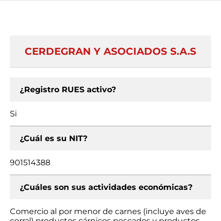
CERDEGRAN Y ASOCIADOS S.A.S
¿Registro RUES activo?
Si
¿Cuál es su NIT?
901514388
¿Cuáles son sus actividades económicas?
Comercio al por menor de carnes (incluye aves de
corral) productos cárnicos pescados y productos